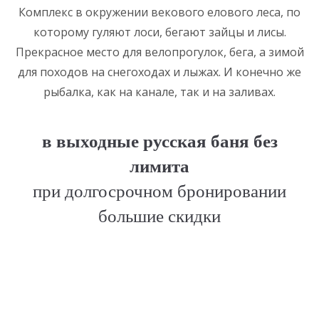
Комплекс в окружении векового елового леса, по
которому гуляют лоси, бегают зайцы и лисы.
Прекрасное место для велопрогулок, бега, а зимой
для походов на снегоходах и лыжах. И конечно же
рыбалка, как на канале, так и на заливах.
в выходные русская баня без
лимита
при долгосрочном бронировании
большие скидки