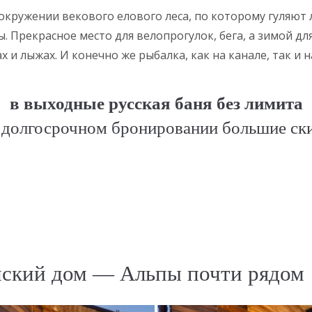
окружении векового елового леса, по которому гуляют 
ы. Прекрасное место для велопрогулок, бега, а зимой дл
х и лыжах. И конечно же рыбалка, как на канале, так и н
в выходные русская баня без лимита
 долгосрочном бронировании большие ск
ский дом — Альпы почти рядом