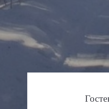
Госте