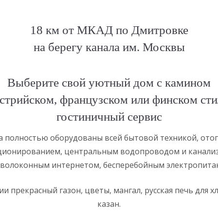
18 км от МКАД по Дмитровке
на берегу канала им. Москвы
Выберите свой уютный дом с камином
встрийском, французском или финском сти
гостиничный сервис
а полностью оборудованы всей бытовой техникой, ото
ионированием, центральным водопроводом и канализ
волоконным интернетом, бесперебойным электропита
и прекрасный газон, цветы, мангал, русская печь для х
казан.