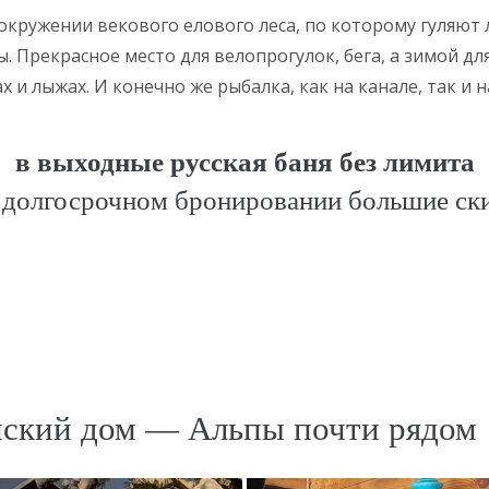
окружении векового елового леса, по которому гуляют 
ы. Прекрасное место для велопрогулок, бега, а зимой дл
х и лыжах. И конечно же рыбалка, как на канале, так и н
в выходные русская баня без лимита
 долгосрочном бронировании большие ск
ский дом — Альпы почти рядом