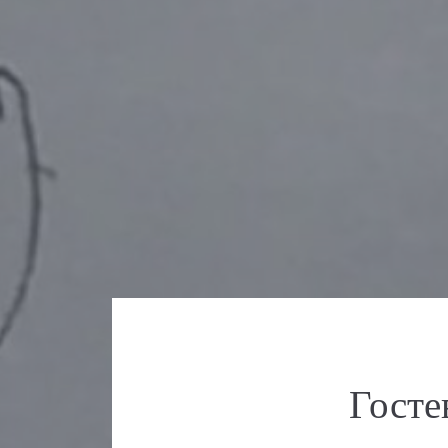
Госте