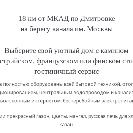
18 км от МКАД по Дмитровке
на берегу канала им. Москвы
Выберите свой уютный дом с камином
встрийском, французском или финском сти
гостиничный сервис
а полностью оборудованы всей бытовой техникой, ото
ионированием, центральным водопроводом и канализ
волоконным интернетом, бесперебойным электропита
и прекрасный газон, цветы, мангал, русская печь для х
казан.