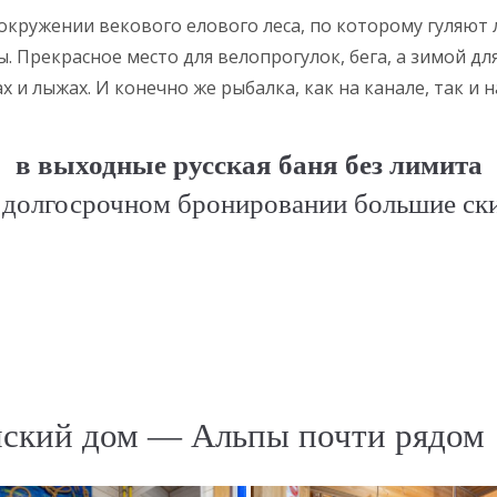
окружении векового елового леса, по которому гуляют 
ы. Прекрасное место для велопрогулок, бега, а зимой дл
х и лыжах. И конечно же рыбалка, как на канале, так и н
в выходные русская баня без лимита
 долгосрочном бронировании большие ск
ский дом — Альпы почти рядом