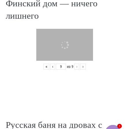
Финский дом — ничего
лишнего
«
‹
из
9
›
»
Русская баня на дровах с
1